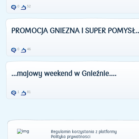
0
52
PROMOCJA GNIEZNA I SUPER POMYSŁ...
0
46
...majowy weekend w Gnieźnie....
1
81
Regulamin korzystania z platformy
Polityka prywatności