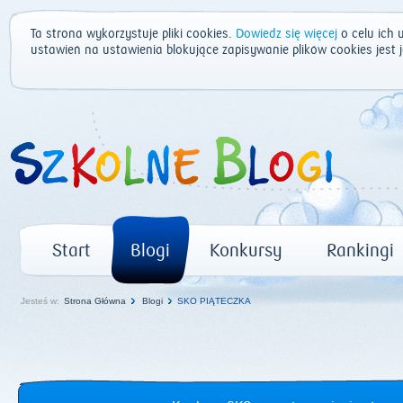
Ta strona wykorzystuje pliki cookies.
Dowiedz się więcej
o celu ich 
ustawień na ustawienia blokujące zapisywanie plików cookies jest
Start
Blogi
Konkursy
Rankingi
Jesteś w:
Strona Główna
Blogi
SKO PIĄTECZKA