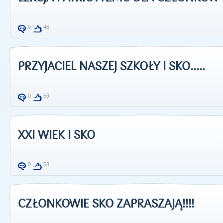
0
46
PRZYJACIEL NASZEJ SZKOŁY I SKO.....
0
59
XXI WIEK I SKO
0
58
CZŁONKOWIE SKO ZAPRASZAJĄ!!!!