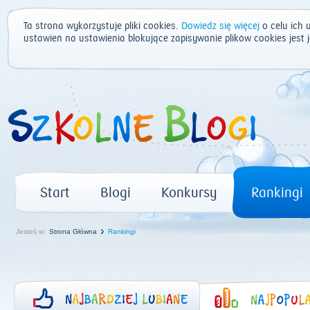
Ta strona wykorzystuje pliki cookies.
Dowiedz się więcej
o celu ich 
ustawień na ustawienia blokujące zapisywanie plików cookies jest
Start
Blogi
Konkursy
Rankingi
Jesteś w:
Strona Główna
Rankingi