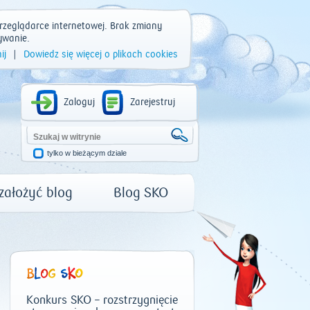
rzeglądarce internetowej. Brak zmiany
ywanie.
ij
|
Dowiedz się więcej o plikach cookies
Zaloguj
Zarejestruj
tylko w bieżącym dziale
 założyć blog
Blog SKO
Konkurs SKO – rozstrzygnięcie