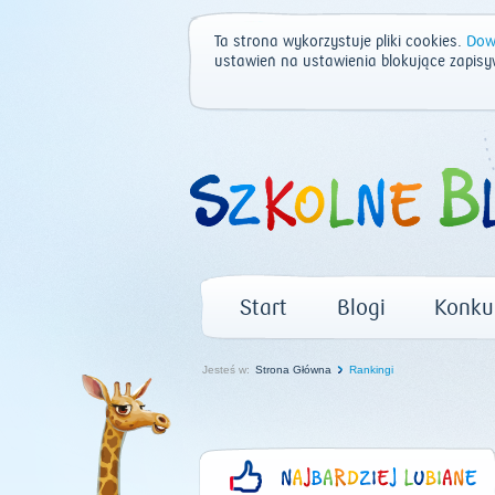
Ta strona wykorzystuje pliki cookies.
Dowi
ustawień na ustawienia blokujące zapisy
Start
Blogi
Konku
Jesteś w:
Strona Główna
Rankingi