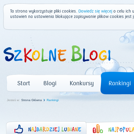
Ta strona wykorzystuje pliki cookies.
Dowiedz się więcej
o celu ich 
ustawień na ustawienia blokujące zapisywanie plików cookies jest
Start
Blogi
Konkursy
Rankingi
Jesteś w:
Strona Główna
Rankingi