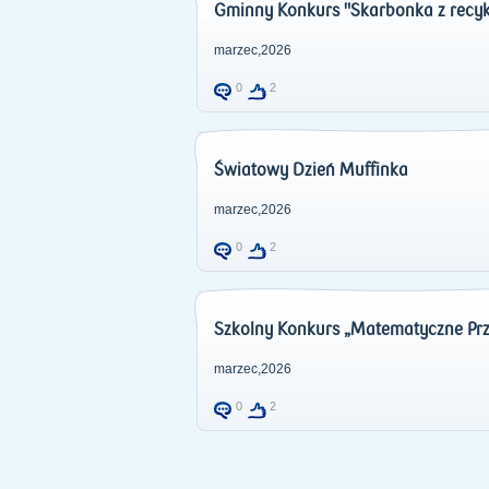
Gminny Konkurs "Skarbonka z recykl
marzec,2026
0
2
Światowy Dzień Muffinka
marzec,2026
0
2
Szkolny Konkurs „Matematyczne Pr
marzec,2026
0
2