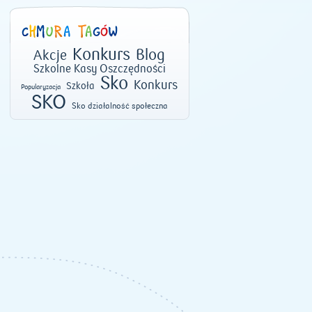
Konkurs
Blog
Akcje
Szkolne Kasy Oszczędności
Sko
Konkurs
Szkoła
Popularyzacja
SKO
Sko działalność społeczna