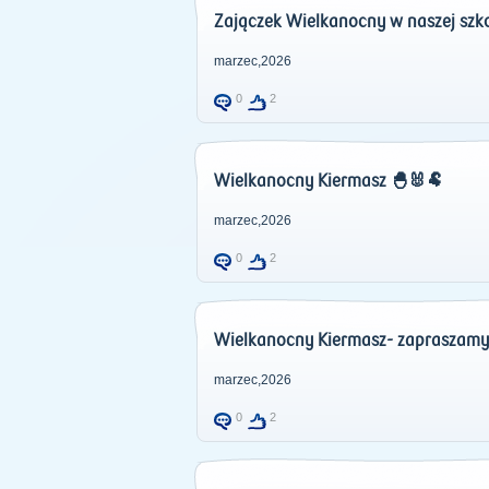
Zajączek Wielkanocny w naszej szko
marzec,2026
0
2
Wielkanocny Kiermasz 🐣🐰🐏
marzec,2026
0
2
Wielkanocny Kiermasz- zapraszam
marzec,2026
0
2