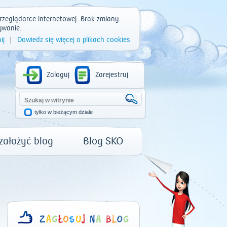
rzeglądarce internetowej. Brak zmiany
ywanie.
ij
|
Dowiedz się więcej o plikach cookies
Zaloguj
Zarejestruj
tylko w bieżącym dziale
 założyć blog
Blog SKO