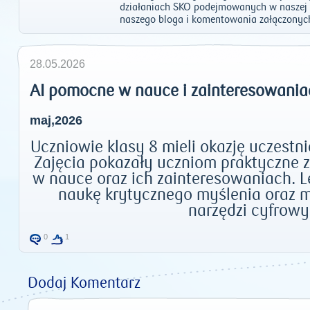
działaniach SKO podejmowanych w naszej 
naszego bloga i komentowania załączonyc
28.05.2026
AI pomocne w nauce i zainteresowaniac
maj,2026
Uczniowie klasy 8 mieli okazję uczestni
Zajęcia pokazały uczniom praktyczne 
w nauce oraz ich zainteresowaniach. L
naukę krytycznego myślenia oraz m
narzędzi cyfrowy
0
1
Dodaj Komentarz