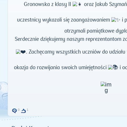
Gronowska z klasy II
oraz Jakub Szymańsk
uczestnicy wykazali się zaangażowaniem
i 
otrzymali pamiątkowe dyp
Serdecznie dziękujemy naszym reprezentantom za
. Zachęcamy wszystkich uczniów do udział
okazja do rozwijania swoich umiejętności
i o
0
1