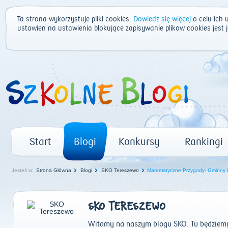
Ta strona wykorzystuje pliki cookies.
Dowiedz się więcej
o celu ich 
ustawień na ustawienia blokujące zapisywanie plików cookies jest
Start
Blogi
Konkursy
Rankingi
Jesteś w:
Strona Główna
Blogi
SKO Tereszewo
Matematyczne Przygody- Gminny 
SKO TERESZEWO
Witamy na naszym blogu SKO. Tu będziemy 