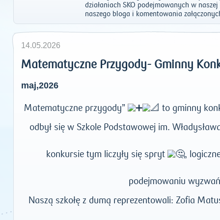
działaniach SKO podejmowanych w naszej 
naszego bloga i komentowania załączonyc
14.05.2026
Matematyczne Przygody- Gminny Kon
maj,2026
Matematyczne przygody”
to gminny konk
odbył się w Szkole Podstawowej im. Władysława
konkursie tym liczyły się spryt
, logicz
podejmowaniu wyzwa
Naszą szkołę z dumą reprezentowali: Zofia Matu