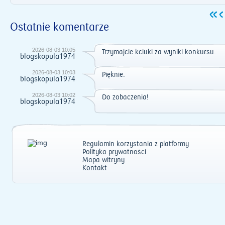
Ostatnie komentarze
2026-08-03 10:05
Trzymajcie kciuki za wyniki konkursu.
blogskopula1974
2026-08-03 10:03
Pięknie.
blogskopula1974
2026-08-03 10:02
Do zobaczenia!
blogskopula1974
Regulamin korzystania z platformy
Polityka prywatności
Mapa witryny
Kontakt