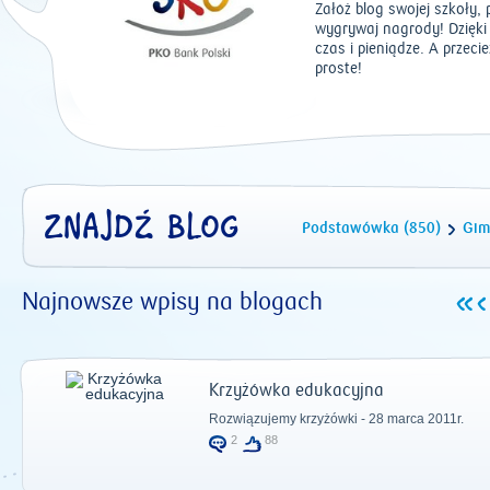
Załóż blog swojej szkoły,
wygrywaj nagrody! Dzięki 
czas i pieniądze. A przeci
proste!
ZNAJDŹ BLOG
Podstawówka (850)
Gim
Najnowsze wpisy na blogach
Krzyżówka edukacyjna
Rozwiązujemy krzyżówki - 28 marca 2011r.
2
88