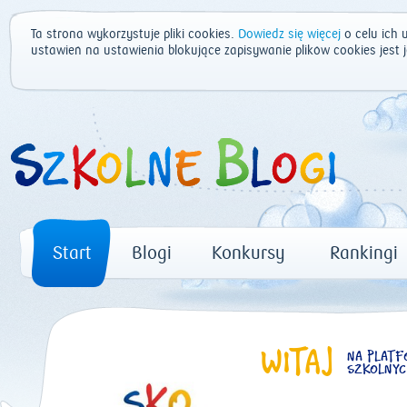
Ta strona wykorzystuje pliki cookies.
Dowiedz się więcej
o celu ich 
ustawień na ustawienia blokujące zapisywanie plików cookies jest
Start
Blogi
Konkursy
Rankingi
WITAJ
NA PLATF
SZKOLNYC