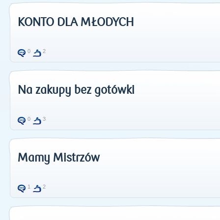
KONTO DLA MŁODYCH
0
2
Na zakupy bez gotówki
0
3
Mamy Mistrzów
1
2