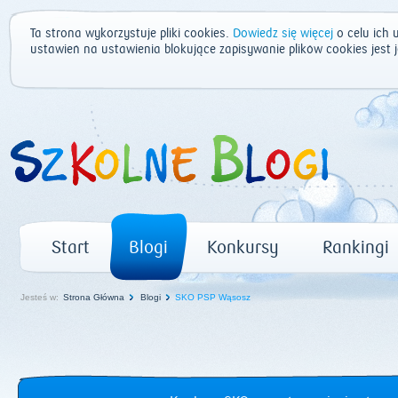
Ta strona wykorzystuje pliki cookies.
Dowiedz się więcej
o celu ich 
ustawień na ustawienia blokujące zapisywanie plików cookies jest
Start
Blogi
Konkursy
Rankingi
Jesteś w:
Strona Główna
Blogi
SKO PSP Wąsosz