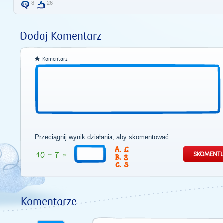
8
26
Dodaj Komentarz
Komentarz
Przeciągnij wynik działania, aby skomentować:
6
8
3
Komentarze