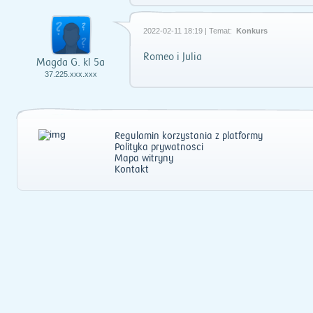
2022-02-11 18:19 | Temat:
Konkurs
Romeo i Julia
Magda G. kl 5a
37.225.xxx.xxx
Regulamin korzystania z platformy
Polityka prywatności
Mapa witryny
Kontakt