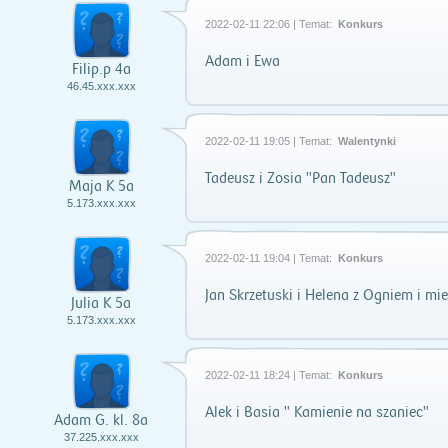
2022-02-11 22:06 | Temat:
Konkurs
Adam i Ewa
Filip.p 4a
46.45.xxx.xxx
2022-02-11 19:05 | Temat:
Walentynki
Tadeusz i Zosia "Pan Tadeusz"
Maja K 5a
5.173.xxx.xxx
2022-02-11 19:04 | Temat:
Konkurs
Jan Skrzetuski i Helena z Ogniem i mi
Julia K 5a
5.173.xxx.xxx
2022-02-11 18:24 | Temat:
Konkurs
Alek i Basia " Kamienie na szaniec"
Adam G. kl. 8a
37.225.xxx.xxx