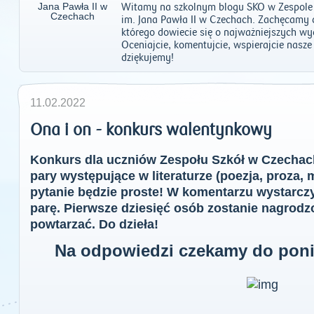
Witamy na szkolnym blogu SKO w Zespole 
im. Jana Pawła II w Czechach. Zachęcamy d
którego dowiecie się o najważniejszych wy
Oceniajcie, komentujcie, wspierajcie nasze
dziękujemy!
11.02.2022
Ona i on - konkurs walentynkowy
Konkurs dla uczniów Zespołu Szkół w Czechach
pary występujące w literaturze (poezja, proza, mi
pytanie będzie proste! W komentarzu wystarcz
parę. Pierwsze dziesięć osób zostanie nagrodz
powtarzać. Do dzieła!
Na odpowiedzi czekamy do ponie