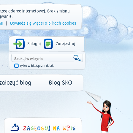
rzeglądarce internetowej. Brak zmiany
ywanie.
ij
|
Dowiedz się więcej o plikach cookies
Zaloguj
Zarejestruj
tylko w bieżącym dziale
 założyć blog
Blog SKO