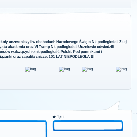
zkoły uczestniczyli w obchodach Narodowego Święta Niepodległości. Z tej
ysta akademia oraz VI Tramp Niepodległości. Uczniowie odwiedzili
ańców walczących o niepodległość Polski. Pod pomnikami i
iązanki oraz zapaliła znicze. 101 LAT NIEPODLEGŁA !!!
Tytuł