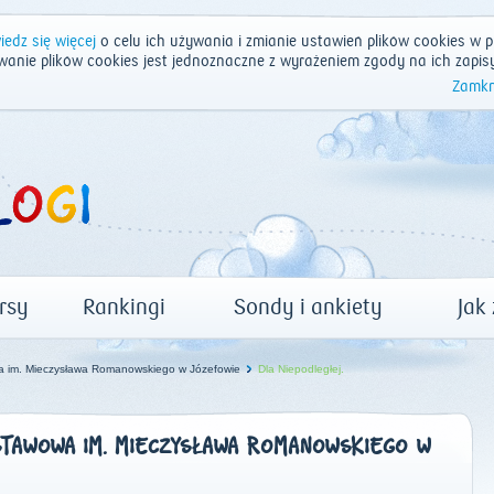
edz się więcej
o celu ich używania i zmianie ustawień plików cookies w p
wanie plików cookies jest jednoznaczne z wyrażeniem zgody na ich zapis
Zamkn
rsy
Rankingi
Sondy i ankiety
Jak
 im. Mieczysława Romanowskiego w Józefowie
Dla Niepodległej.
TAWOWA IM. MIECZYSŁAWA ROMANOWSKIEGO W