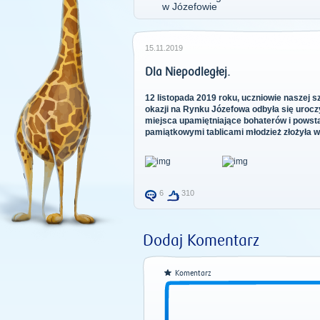
15.11.2019
Dla Niepodległej.
12 listopada 2019 roku, uczniowie naszej s
okazji na Rynku Józefowa odbyła się urocz
miejsca upamiętniające bohaterów i powst
pamiątkowymi tablicami młodzież złożyła w
6
310
Dodaj Komentarz
Komentarz