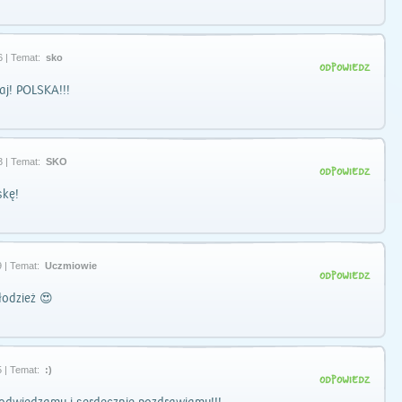
6 | Temat:
sko
ODPOWIEDZ
aj! POLSKA!!!
3 | Temat:
SKO
ODPOWIEDZ
kę!
 | Temat:
Uczmiowie
ODPOWIEDZ
odzież 😍
 | Temat:
:)
ODPOWIEDZ