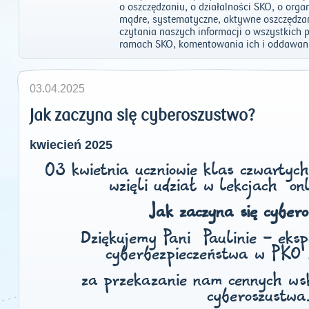
o oszczędzaniu, o działalności SKO, o or
mądre, systematyczne, aktywne oszczędza
czytania naszych informacji o wszystkich
ramach SKO, komentowania ich i oddawani
03.04.2025
Jak zaczyna się cyberoszustwo?
kwiecień 2025
03 kwietnia uczniowie klas czwartyc
wzięli udział w lekcjach on
Jak zaczyna się cyber
Dziękujemy Pani Paulinie - ekspe
cyberbezpieczeństwa w PKO 
za przekazanie nam cennych w
cyberoszustwa