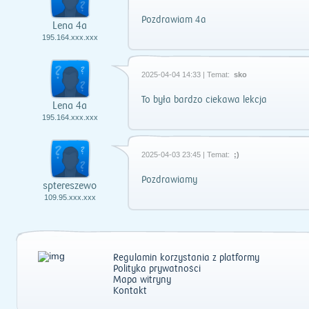
Pozdrawiam 4a
Lena 4a
195.164.xxx.xxx
2025-04-04 14:33 | Temat:
sko
To była bardzo ciekawa lekcja
Lena 4a
195.164.xxx.xxx
2025-04-03 23:45 | Temat:
;)
Pozdrawiamy
sptereszewo
109.95.xxx.xxx
Regulamin korzystania z platformy
Polityka prywatności
Mapa witryny
Kontakt