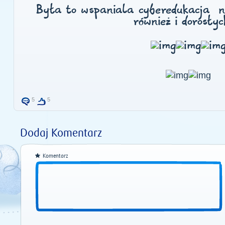
Była to wspaniala cyberedukacja nie
również i dorosłyc
5
5
Dodaj Komentarz
Komentarz