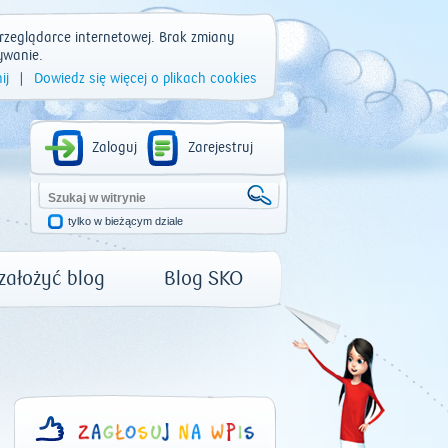
rzeglądarce internetowej. Brak zmiany
ywanie.
ij
|
Dowiedz się więcej o plikach cookies
Zaloguj
Zarejestruj
tylko w bieżącym dziale
 założyć blog
Blog SKO