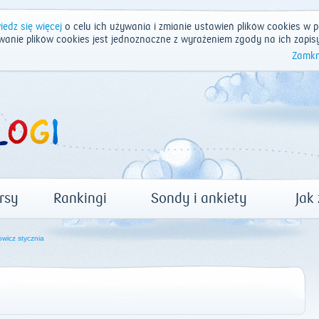
edz się więcej
o celu ich używania i zmianie ustawień plików cookies w p
wanie plików cookies jest jednoznaczne z wyrażeniem zgody na ich zapis
Zamkn
rsy
Rankingi
Sondy i ankiety
Jak
wicz stycznia