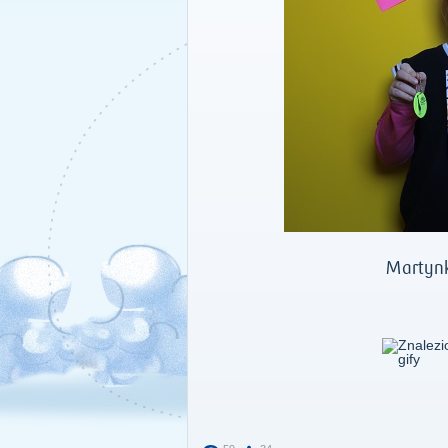
Martynk