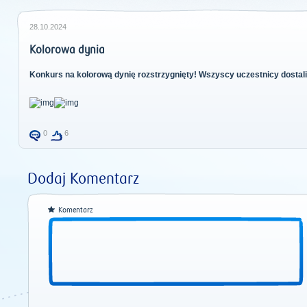
28.10.2024
Kolorowa dynia
Konkurs na kolorową dynię rozstrzygnięty! Wszyscy uczestnicy dosta
0
6
Dodaj Komentarz
Komentarz