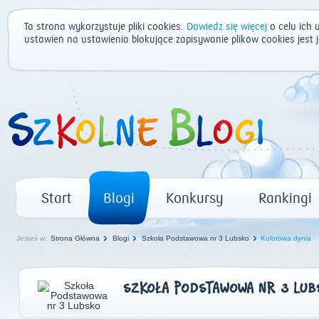
Ta strona wykorzystuje pliki cookies.
Dowiedz się więcej
o celu ich 
ustawień na ustawienia blokujące zapisywanie plików cookies jest
Start
Blogi
Konkursy
Rankingi
Jesteś w:
Strona Główna
Blogi
Szkoła Podstawowa nr 3 Lubsko
Kolorowa dynia
SZKOŁA PODSTAWOWA NR 3 LUB