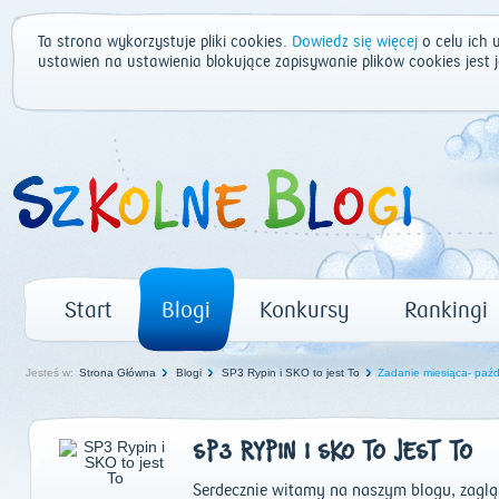
Ta strona wykorzystuje pliki cookies.
Dowiedz się więcej
o celu ich 
ustawień na ustawienia blokujące zapisywanie plików cookies jest
Start
Blogi
Konkursy
Rankingi
Jesteś w:
Strona Główna
Blogi
SP3 Rypin i SKO to jest To
Zadanie miesiąca- paźdz
SP3 RYPIN I SKO TO JEST TO
Serdecznie witamy na naszym blogu, zagląda