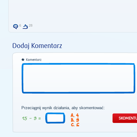
6
28
Dodaj Komentarz
Komentarz
Przeciągnij wynik działania, aby skomentować:
4
9
6