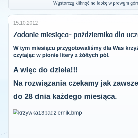
Wystarczy kliknąć na łapkę w prawym gór
15.10.2012
Zadanie miesiąca- października dla ucz
W tym miesiącu przygotowaliśmy dla Was krzy
czytając w pionie litery z żółtych pól.
A więc do dzieła!!!
Na rozwiązania czekamy jak zawsz
do 28 dnia każdego miesiąca.