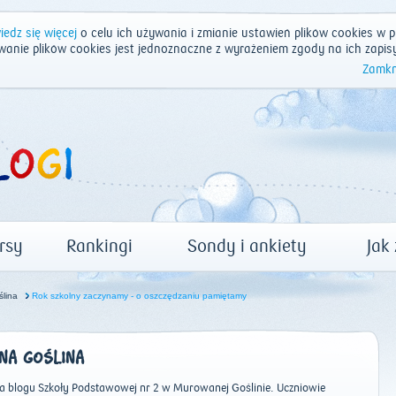
edz się więcej
o celu ich używania i zmianie ustawień plików cookies w p
wanie plików cookies jest jednoznaczne z wyrażeniem zgody na ich zapis
Zamkn
rsy
Rankingi
Sondy i ankiety
Jak
ślina
Rok szkolny zaczynamy - o oszczędzaniu pamiętamy
A GOŚLINA
a blogu Szkoły Podstawowej nr 2 w Murowanej Goślinie. Uczniowie