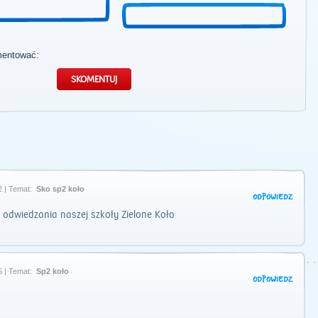
mentować:
2 | Temat:
Sko sp2 koło
ODPOWIEDZ
odwiedzania naszej szkoły Zielone Koło
5 | Temat:
Sp2 koło
ODPOWIEDZ