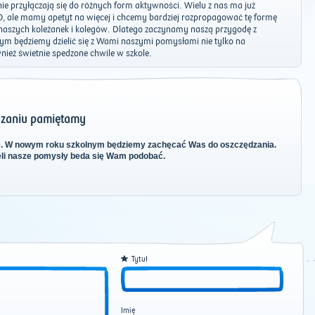
nie przyłączają się do różnych form aktywności. Wielu z nas ma już
O, ale mamy apetyt na więcej i chcemy bardziej rozpropagować tę formę
naszych koleżanek i kolegów. Dlatego zaczynamy naszą przygodę z
ym będziemy dzielić się z Wami naszymi pomysłami nie tylko na
wnież świetnie spedzone chwile w szkole.
dzaniu pamiętamy
e. W nowym roku szkolnym będziemy zachęcać Was do oszczędzania.
eżeli nasze pomysły beda się Wam podobać.
Tytuł
Imię