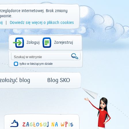
rzeglądarce internetowej. Brak zmiany
ywanie.
ij
|
Dowiedz się więcej o plikach cookies
Zaloguj
Zarejestruj
tylko w bieżącym dziale
 założyć blog
Blog SKO