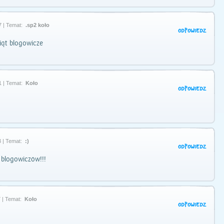
7 | Temat:
.sp2 koło
ODPOWIEDZ
ąt blogowicze
1 | Temat:
Koło
ODPOWIEDZ
 | Temat:
:)
ODPOWIEDZ
blogowiczów!!!
 | Temat:
Koło
ODPOWIEDZ