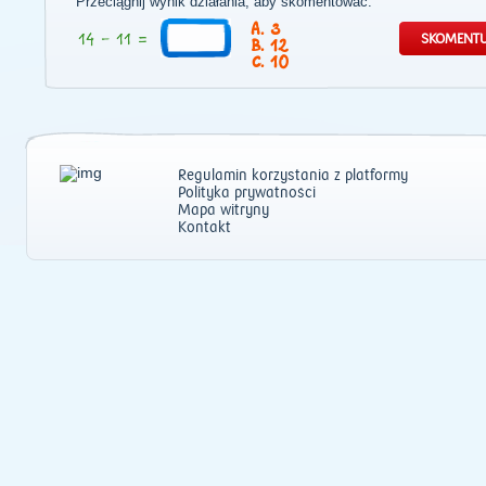
Przeciągnij wynik działania, aby skomentować:
3
12
10
Regulamin korzystania z platformy
Polityka prywatności
Mapa witryny
Kontakt