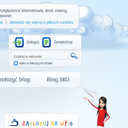
rzeglądarce internetowej. Brak zmiany
ywanie.
ij
|
Dowiedz się więcej o plikach cookies
Zaloguj
Zarejestruj
tylko w bieżącym dziale
 założyć blog
Blog SKO