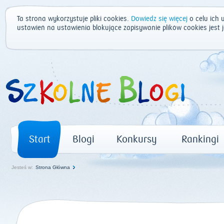
Ta strona wykorzystuje pliki cookies.
Dowiedz się więcej
o celu ich 
ustawień na ustawienia blokujące zapisywanie plików cookies jest
Start
Blogi
Konkursy
Rankingi
Jesteś w:
Strona Główna