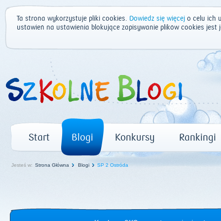
Ta strona wykorzystuje pliki cookies.
Dowiedz się więcej
o celu ich 
ustawień na ustawienia blokujące zapisywanie plików cookies jest
Start
Blogi
Konkursy
Rankingi
Jesteś w:
Strona Główna
Blogi
SP 2 Ostróda