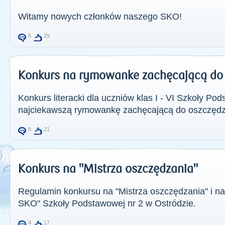
Witamy nowych członków naszego SKO!
6
29
Konkurs na rymowanke zachęcającą do
Konkurs literacki dla uczniów klas I - VI Szkoły Po
najciekawszą rymowankę zachęcającą do oszczęd
8
21
Konkurs na "Mistrza oszczędzania"
Regulamin konkursu na "Mistrza oszczędzania" i na
SKO" Szkoły Podstawowej nr 2 w Ostródzie.
4
17