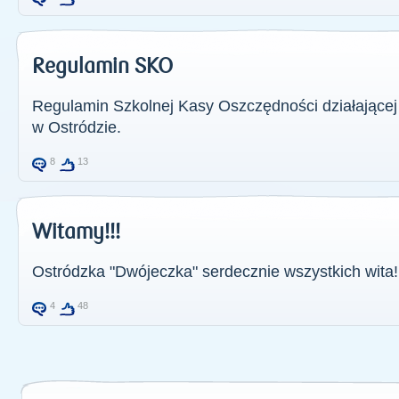
Regulamin SKO
Regulamin Szkolnej Kasy Oszczędności działającej
w Ostródzie.
8
13
Witamy!!!
Ostródzka "Dwójeczka" serdecznie wszystkich wita! 
4
48