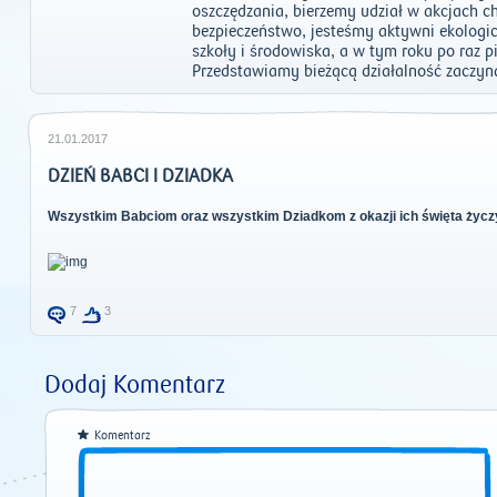
oszczędzania, bierzemy udział w akcjach 
bezpieczeństwo, jesteśmy aktywni ekologic
szkoły i środowiska, a w tym roku po raz 
Przedstawiamy bieżącą działalność zaczyn
21.01.2017
DZIEŃ BABCI I DZIADKA
Wszystkim Babciom oraz wszystkim Dziadkom z okazji ich święta życz
7
3
Dodaj Komentarz
Komentarz