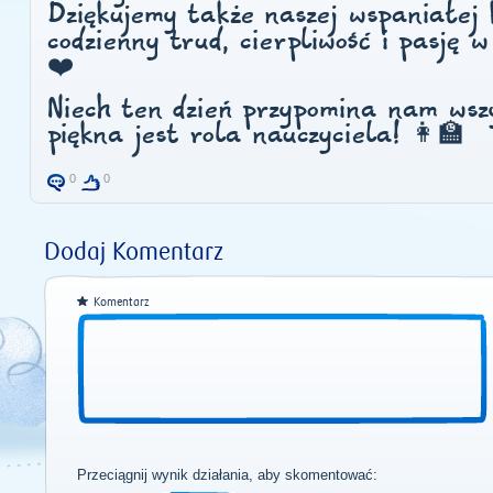
Dziękujemy także naszej wspaniałej 
codzienny trud, cierpliwość i pasję 
❤️
Niech ten dzień przypomina nam wsz
piękna jest rola nauczyciela! 👩‍🏫
0
0
Dodaj Komentarz
Komentarz
Przeciągnij wynik działania, aby skomentować: