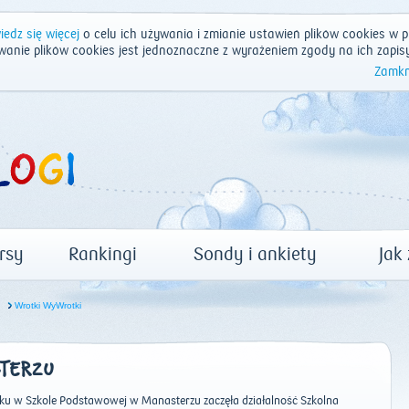
edz się więcej
o celu ich używania i zmianie ustawień plików cookies w p
wanie plików cookies jest jednoznaczne z wyrażeniem zgody na ich zapis
Zamkn
rsy
Rankingi
Sondy i ankiety
Jak
u
Wrotki WyWrotki
STERZU
ku w Szkole Podstawowej w Manasterzu zaczęła działalność Szkolna