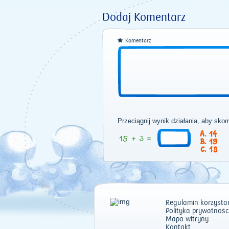
Dodaj Komentarz
Komentarz
Przeciągnij wynik działania, aby sko
14
19
18
Regulamin korzystan
Polityka prywatnośc
Mapa witryny
Kontakt