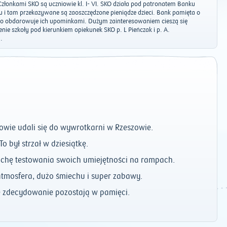
złonkami SKO są uczniowie kl. I- VI. SKO działa pod patronatem Banku
 i tam przekazywane są zaoszczędzone pieniądze dzieci. Bank pamięta o
sto obdarowuje ich upominkami. Dużym zainteresowaniem cieszą się
nie szkoły pod kierunkiem opiekunek SKO p. L Pieńczak i p. A.
.
owie udali się do wywrotkarni w Rzeszowie.
To był strzał w dziesiątkę.
rochę testowania swoich umiejętności na rampach.
atmosfera, dużo śmiechu i super zabawy.
e zdecydowanie pozostają w pamięci.