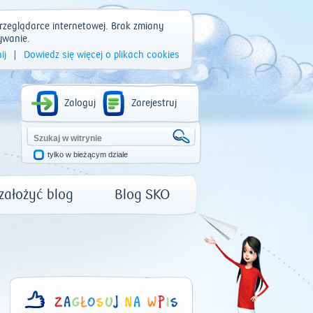
rzeglądarce internetowej. Brak zmiany
ywanie.
ij
|
Dowiedz się więcej o plikach cookies
Zaloguj
Zarejestruj
tylko w bieżącym dziale
 założyć blog
Blog SKO