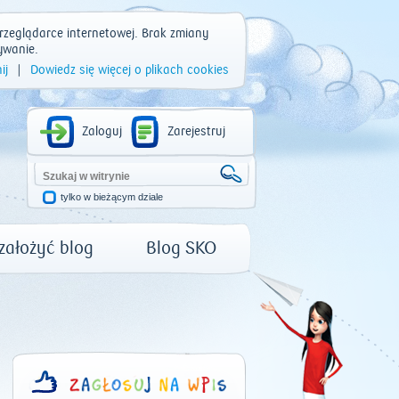
rzeglądarce internetowej. Brak zmiany
ywanie.
ij
|
Dowiedz się więcej o plikach cookies
Zaloguj
Zarejestruj
tylko w bieżącym dziale
 założyć blog
Blog SKO