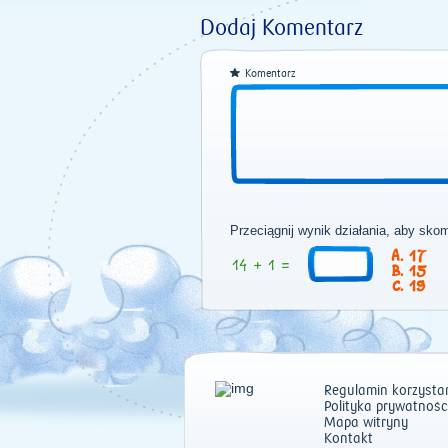
Dodaj Komentarz
Komentarz
Przeciągnij wynik działania, aby sko
17
15
19
Regulamin korzystan
Polityka prywatnośc
Mapa witryny
Kontakt