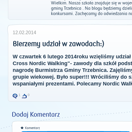
Wielkim. Nasza szkoła znajduje się w woje
gminy Trzebnica . Na blogu będziemy dzieli
konkursami. Zachęcamy do odwiedzania na
12.02.2014
Bierzemy udział w zawodach:)
W czwartek 6 lutego 2014roku wzięliśmy udzi
Cross Nordic Walking"- zawody dla szkół pods
nagrodę Burmistrza Gminy Trzebnica. Zajęliśmy
grupie wiekowej. Było super!!! Wróciliśmy do 
wspaniałymi prezentami. Polecamy Nordic Walki
1
0
Dodaj Komentarz
Komentarz