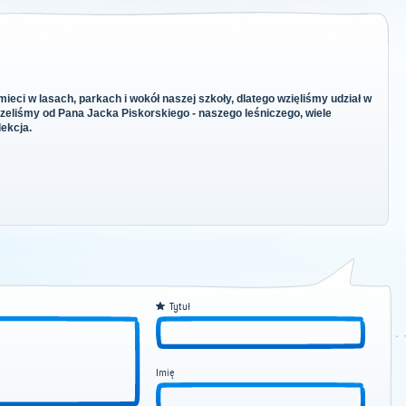
eci w lasach, parkach i wokół naszej szkoły, dlatego wzięliśmy udział w
yszeliśmy od Pana Jacka Piskorskiego - naszego leśniczego, wiele
lekcja.
Tytuł
Imię