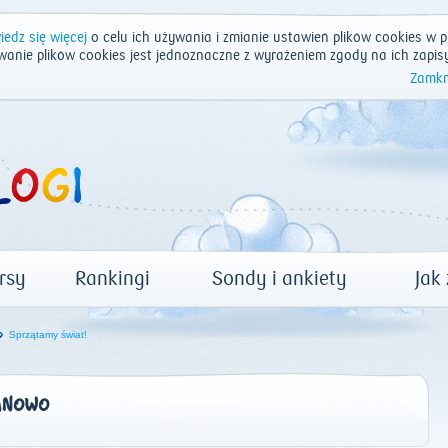
edz się więcej
o celu ich używania i zmianie ustawień plików cookies w p
wanie plików cookies jest jednoznaczne z wyrażeniem zgody na ich zapis
Zamkn
rsy
Rankingi
Sondy i ankiety
Jak
Sprzątamy świat!
ANOWO