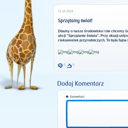
11.10.2019
Sprzątamy świat!
Dbamy o nasze środowisko i nie chcemy śmi
akcji "Sprzątanie świata". Przy okazji usł
ciekawostek przyrodniczych. To była fajna 
0
0
Dodaj Komentarz
Komentarz