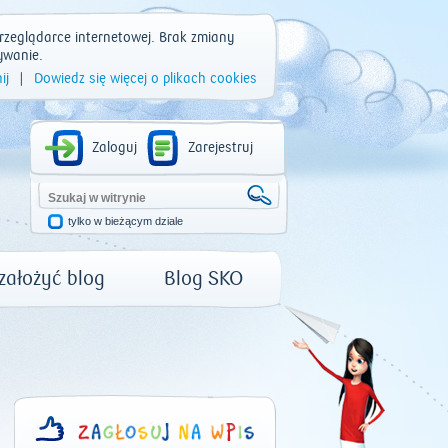
rzeglądarce internetowej. Brak zmiany
ywanie.
ij
|
Dowiedz się więcej o plikach cookies
Zaloguj
Zarejestruj
tylko w bieżącym dziale
 założyć blog
Blog SKO