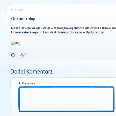
20.12.2019
Onkomikołaje
Nasza szkoła wzięła udział w Mikołajkowej zbiórce dla dzieci z Kliniki He
Uniwersyteckiego nr 1 im. dr Antoniego Jurasza w Bydgoszczy.
1
0
Dodaj Komentarz
Komentarz