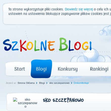
Ta strona wykorzystuje pliki cookies.
Dowiedz się więcej
o celu ich 
ustawień na ustawienia blokujące zapisywanie plików cookies jest
Start
Blogi
Konkursy
Rankingi
Jesteś w:
Strona Główna
Blogi
sko szczepanowo
Onkomikołaje
SKO SZCZEPANOWO