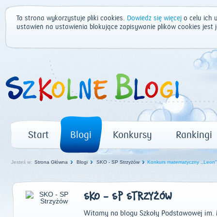
Ta strona wykorzystuje pliki cookies.
Dowiedz się więcej
o celu ich 
ustawień na ustawienia blokujące zapisywanie plików cookies jest
Start
Blogi
Konkursy
Rankingi
Jesteś w:
Strona Główna
Blogi
SKO - SP Strzyżów
Konkurs matematyczny ,,Leon"
SKO - SP STRZYŻÓW
Witamy na blogu Szkoły Podstawowej im. M