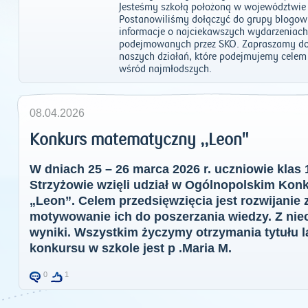
Jesteśmy szkołą położoną w województwie 
Postanowiliśmy dołączyć do grupy blogowi
informacje o najciekawszych wydarzeniach 
podejmowanych przez SKO. Zapraszamy do
naszych działań, które podejmujemy celem
wśród najmłodszych.
08.04.2026
Konkurs matematyczny ,,Leon"
W dniach 25 – 26 marca 2026 r. uczniowie klas
Strzyżowie wzięli udział w Ogólnopolskim Ko
„Leon”. Celem przedsięwzięcia jest rozwijanie
motywowanie ich do poszerzania wiedzy. Z nie
wyniki. Wszystkim życzymy otrzymania tytułu l
konkursu w szkole jest p .Maria M.
0
1