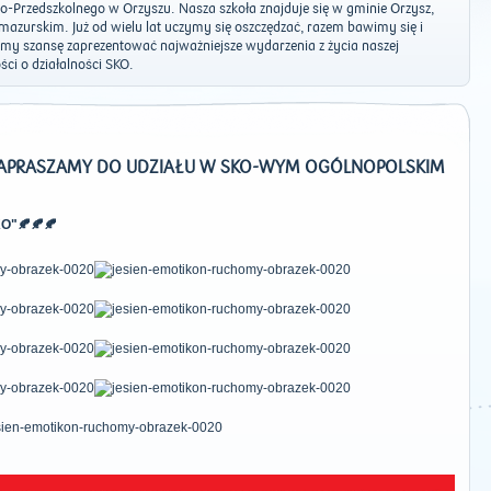
o-Przedszkolnego w Orzyszu. Nasza szkoła znajduje się w gminie Orzysz,
azurskim. Już od wielu lat uczymy się oszczędzać, razem bawimy się i
y szansę zaprezentować najważniejsze wydarzenia z życia naszej
ci o działalności SKO.
APRASZAMY DO UDZIAŁU W SKO-WYM OGÓLNOPOLSKIM
O"🍂🍂🍂