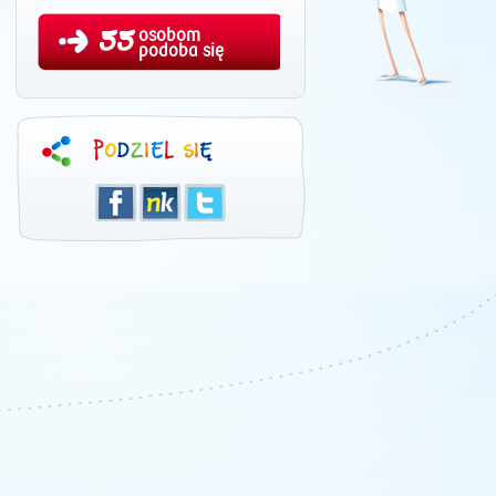
55
osobom
podoba się