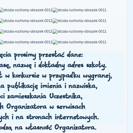
ęcia prosimy przesłać dane:
lasę, nazwę i dokładny adres szkoły.
ał w konkursie w przypadku wygranej,
a publikację imienia i nazwiska,
ci zamieszkania Uczestnika,
ch Organizatora w serwisach
ych i na stronach internetowych.
odzą na własność Organizatora.