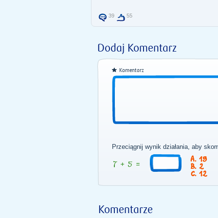
39
55
Dodaj Komentarz
Komentarz
Przeciągnij wynik działania, aby sko
19
2
12
Komentarze