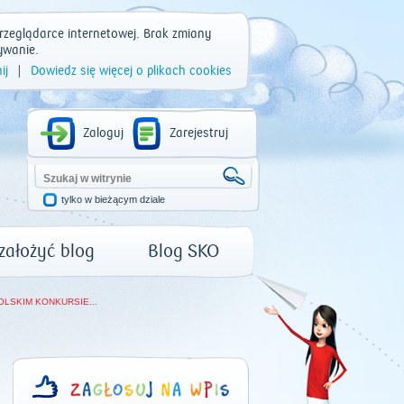
rzeglądarce internetowej. Brak zmiany
ywanie.
ij
|
Dowiedz się więcej o plikach cookies
Zaloguj
Zarejestruj
tylko w bieżącym dziale
 założyć blog
Blog SKO
SKIM KONKURSIE...