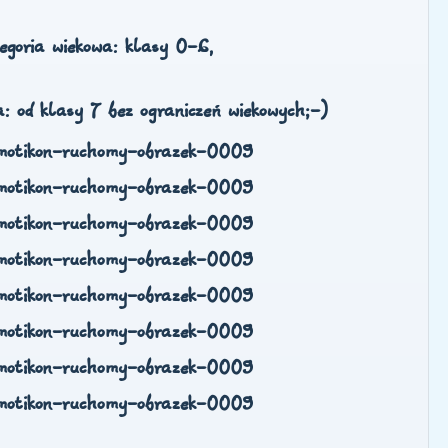
tegoria wiekowa: klasy 0-6,
a: od klasy 7 bez ograniczeń wiekowych;-)