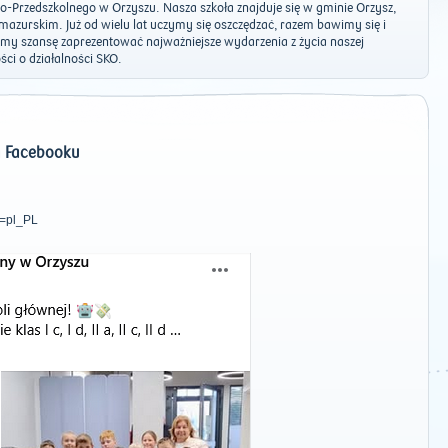
o-Przedszkolnego w Orzyszu. Nasza szkoła znajduje się w gminie Orzysz,
azurskim. Już od wielu lat uczymy się oszczędzać, razem bawimy się i
y szansę zaprezentować najważniejsze wydarzenia z życia naszej
ci o działalności SKO.
a Facebooku
e=pl_PL