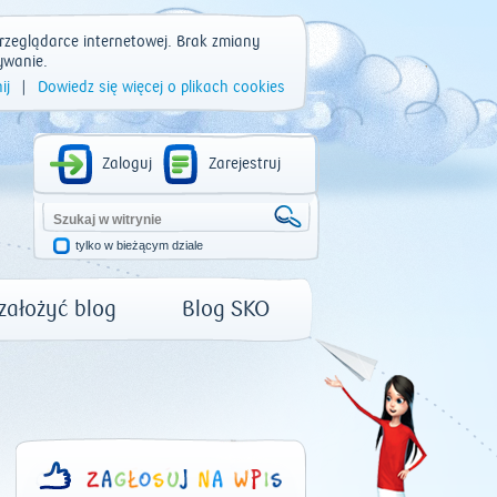
rzeglądarce internetowej. Brak zmiany
ywanie.
ij
|
Dowiedz się więcej o plikach cookies
Zaloguj
Zarejestruj
tylko w bieżącym dziale
 założyć blog
Blog SKO