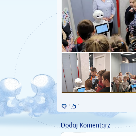
0
7
Dodaj Komentarz