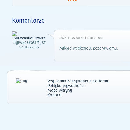
Komentarze
2025-11-07 08:32 | Temat:
sko
SylwkaskoOrzysz
37.31.xxx.xxx
Miłego weekendu, pozdrawiamy.
Regulamin korzystania z platformy
Polityka prywatności
Mapa witryny
Kontakt