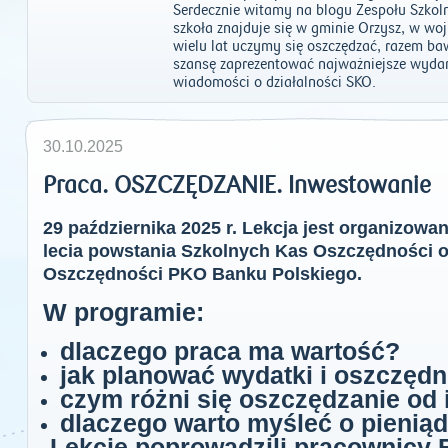
Serdecznie witamy na blogu Zespołu Szkol
szkoła znajduje się w gminie Orzysz, w wo
wielu lat uczymy się oszczędzać, razem b
szansę zaprezentować najważniejsze wydarz
wiadomości o działalności SKO.
30.10.2025
Praca. OSZCZĘDZANIE. Inwestowanie
29 października 2025 r. Lekcja jest organizo
lecia powstania Szkolnych Kas Oszczędności o
Oszczędności PKO Banku Polskiego.
W programie:
dlaczego praca ma wartość?
jak planować wydatki i oszczęd
czym różni się oszczędzanie od
dlaczego warto myśleć o pieniąd
Lekcję poprowadzili pracownicy 