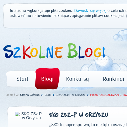
Ta strona wykorzystuje pliki cookies.
Dowiedz się więcej
o celu ich 
ustawień na ustawienia blokujące zapisywanie plików cookies jest
Start
Blogi
Konkursy
Rankingi
Jesteś w:
Strona Główna
Blogi
SKO ZSz-P w Orzyszu
Praca. OSZCZĘDZANIE. In
SKO ZSZ-P W ORZYSZU
,,SKO to super sprawa, to nie tylko oszczęd