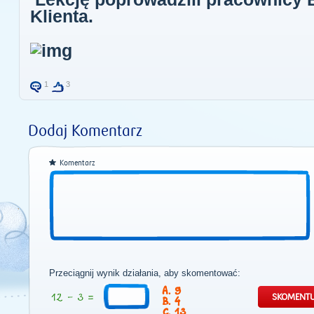
Klienta.
1
3
Dodaj Komentarz
Komentarz
Przeciągnij wynik działania, aby skomentować:
9
4
13