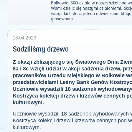
Bolkowie. SKO działa w naszej szkole od w
Wami dzielić się naszymi działaniami, ak
wszystkich do częstego odwiedzania blogu
głosowania.
18.04.2023
Sadziliśmy drzewa
Z okazji zbliżającego się Światowego Dnia Ziem
8a i 8c wzięli udział w akcji sadzenia drzew, p
pracowników Urzędu Miejskiego w Bolkowie we
przedstawicielami Leśny Bank Genów Kostrzyc
Uczniowie wysadzili 18 sadzonek wyhodowany
Kostrzyca kolekcji drzew i krzewów cennych p
kulturowym.
Uczniowie wysadzili 18 sadzonek wyhodowanych 
Kostrzyca kolekcji drzew i krzewów cennych pod 
kulturowym.