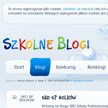
Ta strona wykorzystuje pliki cookies.
Dowiedz się więcej
o celu ich 
ustawień na ustawienia blokujące zapisywanie plików cookies jest
Start
Blogi
Konkursy
Rankingi
Jesteś w:
Strona Główna
Blogi
SKO SP BOLKÓW
Sadziliśmy drzewa
SKO SP BOLKÓW
Witamy na blogu SKO Szkoły Podstawowej i