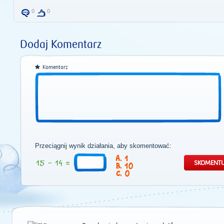
0
0
Dodaj Komentarz
Komentarz
Przeciągnij wynik działania, aby skomentować:
1
10
0