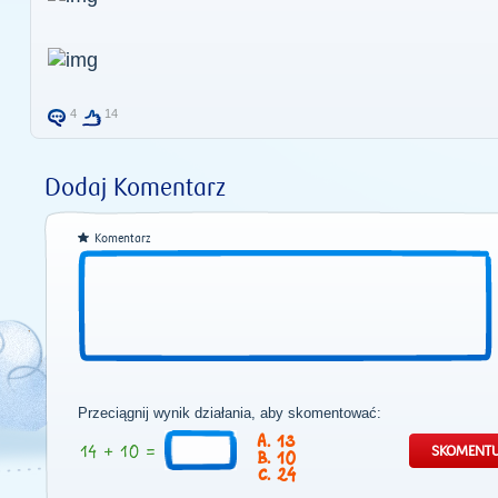
4
14
Dodaj Komentarz
Komentarz
Przeciągnij wynik działania, aby skomentować:
13
10
24