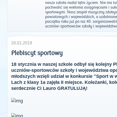
nasza szkoła nadal tętni życiem. Nie ma t
pochwalić się wieloma osiągnięciami i su
sportowymi. Nasz zespół muzyczny zdobyw
powiatowych i wojewódzkich, a uzdolnione
początku roku już po raz 40. zorganizowal
uczniów-sportowców szkoły i województwa,
20.01.2019
Plebiscyt sportowy
18 stycznia w naszej szkole odbył się kolejny P
uczniów-sportowców szkoły i województwa opo
młodszych wzięli udział w konkursie "Sport w 
Lach z klasy 1a zajęła II miejsce. Koleżanki, 
serdecznie Ci Lauro GRATULUJĄ!