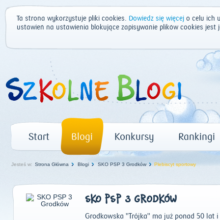
Ta strona wykorzystuje pliki cookies.
Dowiedz się więcej
o celu ich 
ustawień na ustawienia blokujące zapisywanie plików cookies jest
Start
Blogi
Konkursy
Rankingi
Jesteś w:
Strona Główna
Blogi
SKO PSP 3 Grodków
Plebiscyt sportowy
SKO PSP 3 GRODKÓW
Grodkowska "Trójka" ma już ponad 50 lat 