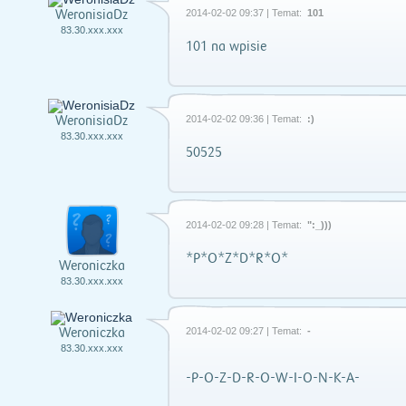
WeronisiaDz
2014-02-02 09:37 | Temat:
101
83.30.xxx.xxx
101 na wpisie
WeronisiaDz
2014-02-02 09:36 | Temat:
:)
83.30.xxx.xxx
50525
2014-02-02 09:28 | Temat:
":_)))
*P*O*Z*D*R*O*
Weroniczka
83.30.xxx.xxx
Weroniczka
2014-02-02 09:27 | Temat:
-
83.30.xxx.xxx
-P-O-Z-D-R-O-W-I-O-N-K-A-