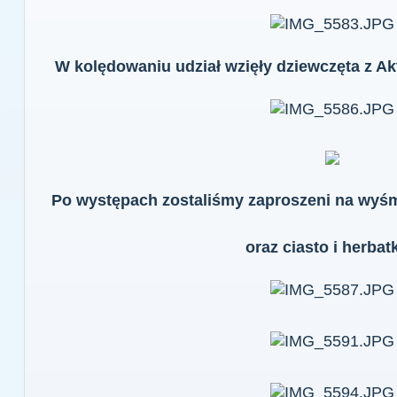
W kolędowaniu udział wzięły dziewczęta z Ak
Po występach zostaliśmy zaproszeni na wyśmi
oraz ciasto i herbatk