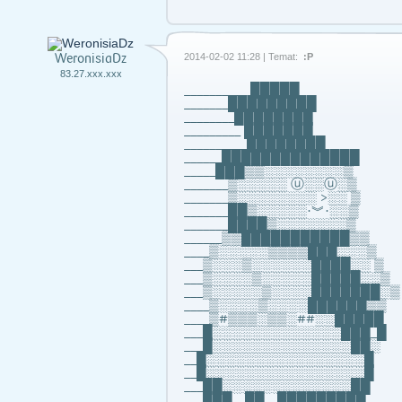
WeronisiaDz
2014-02-02 11:28 | Temat:
:P
83.27.xxx.xxx
__________ █████
_______█████████
________████████
_________ ███████
__________████████
______██████████████
_____███▒▒░░░░░░░░▒
_______▒░░░░░ ⓤ░░ⓤ░▒
_______▒░░░░░░░░ >░░ ▒
_______██▒░░░░░·︾·░░▒
_______████▒░░░░░░░▒
______▒▒███████████▒▒
____▒░░░░░▒▒▒▒███░░░▒
___▒░░░▒░░░░░░████░░ ▒
___▒░░░░▒░░░░░█████░░▒
___▒░░░░░▒░░░░███████░▒
____▒░░░░▒░░░░██████▒▒
____▒#▒▒▒░▒▒░##░░█████
___█░░░░░░░░░░░░░███_█
___█░░░░░░░░░░░░░░██░
__█░░░░░░░░░░░░░░░░█
__█░░░░░░░░░░░░░░░░█
___██░░░░░░░░░░░░░██
___███__██__█████████