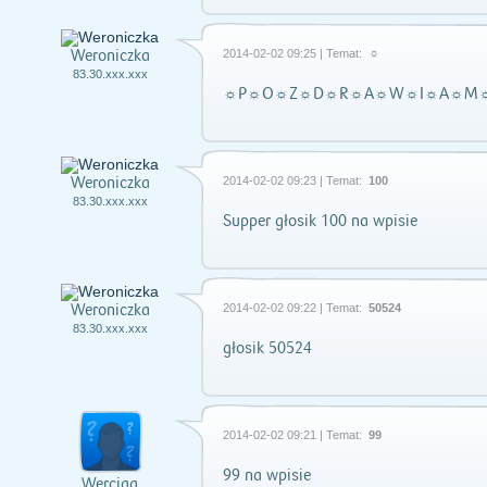
Weroniczka
2014-02-02 09:25 | Temat:
☼
83.30.xxx.xxx
☼P☼O☼Z☼D☼R☼A☼W☼I☼A☼M
Weroniczka
2014-02-02 09:23 | Temat:
100
83.30.xxx.xxx
Supper głosik 100 na wpisie
Weroniczka
2014-02-02 09:22 | Temat:
50524
83.30.xxx.xxx
głosik 50524
2014-02-02 09:21 | Temat:
99
99 na wpisie
Werciaa