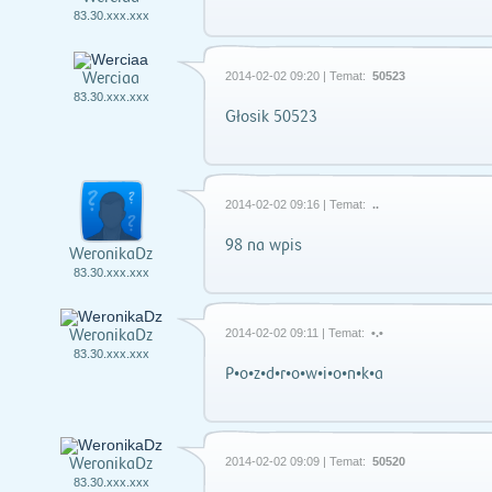
83.30.xxx.xxx
Werciaa
2014-02-02 09:20 | Temat:
50523
83.30.xxx.xxx
Głosik 50523
2014-02-02 09:16 | Temat:
..
98 na wpis
WeronikaDz
83.30.xxx.xxx
WeronikaDz
2014-02-02 09:11 | Temat:
•.•
83.30.xxx.xxx
P•o•z•d•r•o•w•i•o•n•k•a
WeronikaDz
2014-02-02 09:09 | Temat:
50520
83.30.xxx.xxx