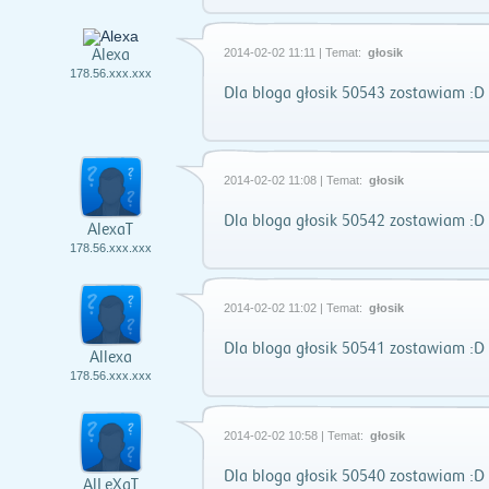
Alexa
2014-02-02 11:11 | Temat:
głosik
178.56.xxx.xxx
Dla bloga głosik 50543 zostawiam :D
2014-02-02 11:08 | Temat:
głosik
Dla bloga głosik 50542 zostawiam :D
AlexaT
178.56.xxx.xxx
2014-02-02 11:02 | Temat:
głosik
Dla bloga głosik 50541 zostawiam :D
Allexa
178.56.xxx.xxx
2014-02-02 10:58 | Temat:
głosik
Dla bloga głosik 50540 zostawiam :D
AlLeXaT