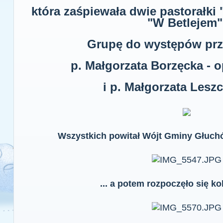
która zaśpiewała dwie pastorałki
"W Betlejem"
Grupę do występów prz
p. Małgorzata Borzęcka -
i p. Małgorzata Lesz
Wszystkich powitał Wójt Gminy Głuc
... a potem rozpoczęło się ko