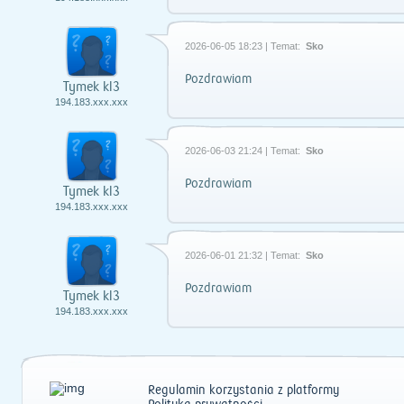
2026-06-05 18:23 | Temat:
Sko
Pozdrawiam
Tymek kl3
194.183.xxx.xxx
2026-06-03 21:24 | Temat:
Sko
Pozdrawiam
Tymek kl3
194.183.xxx.xxx
2026-06-01 21:32 | Temat:
Sko
Pozdrawiam
Tymek kl3
194.183.xxx.xxx
Regulamin korzystania z platformy