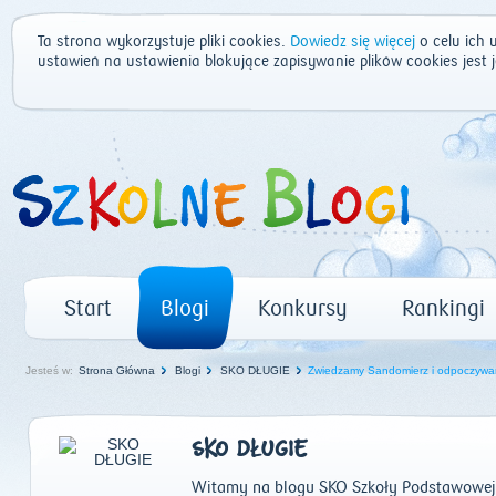
Ta strona wykorzystuje pliki cookies.
Dowiedz się więcej
o celu ich 
ustawień na ustawienia blokujące zapisywanie plików cookies jest
Start
Blogi
Konkursy
Rankingi
Jesteś w:
Strona Główna
Blogi
SKO DŁUGIE
Zwiedzamy Sandomierz i odpoczywa
SKO DŁUGIE
Witamy na blogu SKO Szkoły Podstawowej 