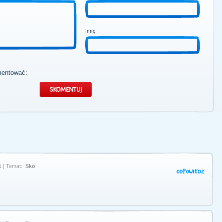
Imię
mentować:
1 | Temat:
Sko
ODPOWIEDZ