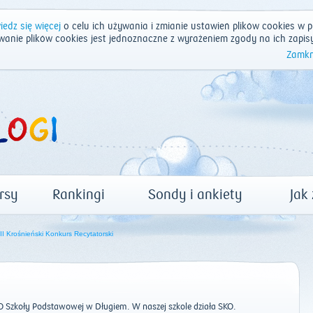
edz się więcej
o celu ich używania i zmianie ustawień plików cookies w p
wanie plików cookies jest jednoznaczne z wyrażeniem zgody na ich zapis
Zamkn
rsy
Rankingi
Sondy i ankiety
Jak
II Krośnieński Konkurs Recytatorski
 Szkoły Podstawowej w Długiem. W naszej szkole działa SKO.