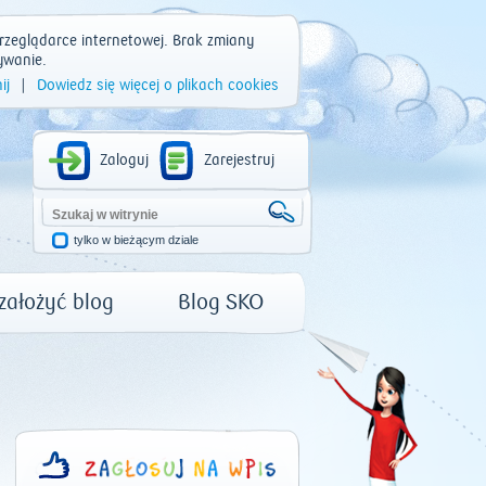
rzeglądarce internetowej. Brak zmiany
ywanie.
ij
|
Dowiedz się więcej o plikach cookies
Zaloguj
Zarejestruj
tylko w bieżącym dziale
 założyć blog
Blog SKO