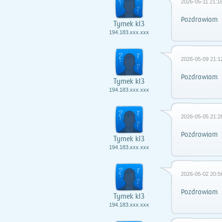
2026-05-11 21:16
Pozdrawiam
Tymek kl3
194.183.xxx.xxx
2026-05-09 21:1
Pozdrawiam
Tymek kl3
194.183.xxx.xxx
2026-05-05 21:2
Pozdrawiam
Tymek kl3
194.183.xxx.xxx
2026-05-02 20:5
Pozdrawiam
Tymek kl3
194.183.xxx.xxx