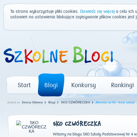
Ta strona wykorzystuje pliki cookies.
Dowiedz się więcej
o celu ich 
ustawień na ustawienia blokujące zapisywanie plików cookies jest
Start
Blogi
Konkursy
Rankingi
Jesteś w:
Strona Główna
Blogi
SKO CZWÓRECZKA
„Moneta na 60 –lecie szkoły”
SKO CZWÓRECZKA
Witamy na blogu SKO Szkoły Podstawowej Nr 4 w