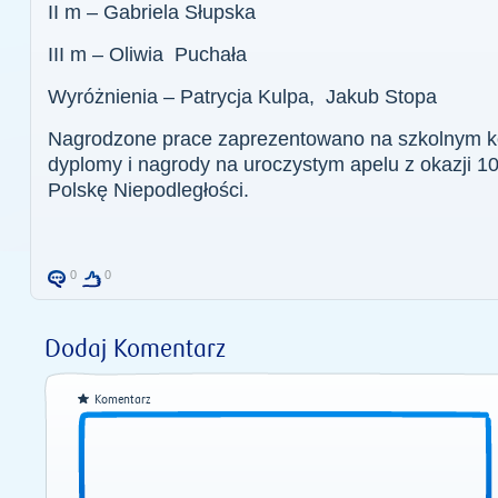
II m – Gabriela Słupska
III m – Oliwia Puchała
Wyróżnienia – Patrycja Kulpa, Jakub Stopa
Nagrodzone prace zaprezentowano na szkolnym k
dyplomy i nagrody na uroczystym apelu z okazji 1
Polskę Niepodległości.
0
0
Dodaj Komentarz
Komentarz