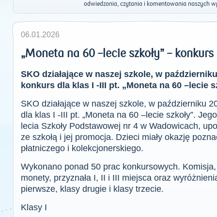
odwiedzania, czytania i komentowania naszych w
06.01.2026
„Moneta na 60 –lecie szkoły” – konkurs
SKO działające w naszej szkole, w październiku
konkurs dla klas I -III pt. „Moneta na 60 –lecie s
SKO działające w naszej szkole, w październiku 20
dla klas I -III pt. „Moneta na 60 –lecie szkoły”. J
lecia Szkoły Podstawowej nr 4 w Wadowicach, up
ze szkołą i jej promocja. Dzieci miały okazję pozn
płatniczego i kolekcjonerskiego.
Wykonano ponad 50 prac konkursowych. Komisja, k
monety, przyznała I, II i III miejsca oraz wyróżnien
pierwsze, klasy drugie i klasy trzecie.
Klasy I