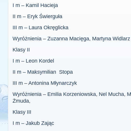
I m – Kamil Hacieja
II m – Eryk Świerguła
III m – Laura Okręglicka
Wyróżnienia – Zuzanna Macięga, Martyna Widlarz
Klasy II
I m – Leon Kordel
II m – Maksymilian Stopa
III m – Antonina Młynarczyk
Wyróżnienia – Emilia Korzeniowska, Nel Mucha, Me
Żmuda,
Klasy III
I m – Jakub Zając