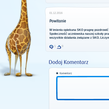
01.12.2016
Powitanie
W imieniu opiekuna SKO pragnę pozdrowić
Społeczność uczniowska naszej szkoły prag
wszystkie działania związane z SKO. Liczy
1
0
Dodaj Komentarz
Komentarz