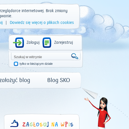
rzeglądarce internetowej. Brak zmiany
ywanie.
ij
|
Dowiedz się więcej o plikach cookies
Zaloguj
Zarejestruj
tylko w bieżącym dziale
 założyć blog
Blog SKO