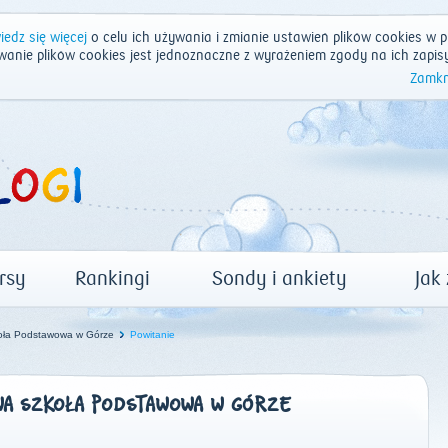
edz się więcej
o celu ich używania i zmianie ustawień plików cookies w p
wanie plików cookies jest jednoznaczne z wyrażeniem zgody na ich zapis
Zamkn
rsy
Rankingi
Sondy i ankiety
Jak
ła Podstawowa w Górze
Powitanie
A SZKOŁA PODSTAWOWA W GÓRZE