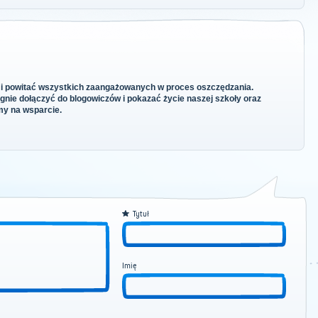
 i powitać wszystkich zaangażowanych w proces oszczędzania.
nie dołączyć do blogowiczów i pokazać życie naszej szkoły oraz
my na wsparcie.
Tytuł
Imię