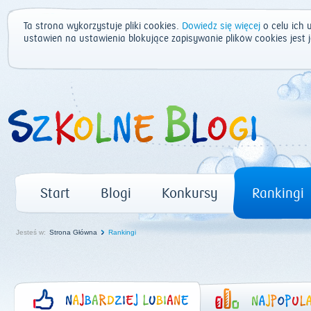
Ta strona wykorzystuje pliki cookies.
Dowiedz się więcej
o celu ich 
ustawień na ustawienia blokujące zapisywanie plików cookies jest
Start
Blogi
Konkursy
Rankingi
Jesteś w:
Strona Główna
Rankingi