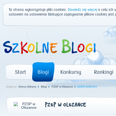
Ta strona wykorzystuje pliki cookies.
Dowiedz się więcej
o celu ich 
ustawień na ustawienia blokujące zapisywanie plików cookies jest
Start
Blogi
Konkursy
Rankingi
Jesteś w:
Strona Główna
Blogi
PZSP w Olszance
DZIEŃ DZIECKA
PZSP W OLSZANCE