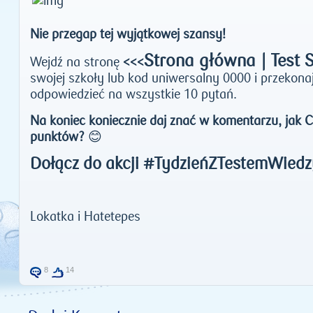
Nie przegap tej wyjątkowej szansy!
Strona główna | Test 
Wejdź na stronę
<<<
swojej szkoły lub kod uniwersalny 0000 i przekonaj 
odpowiedzieć na wszystkie 10 pytań.
Na koniec koniecznie daj znać w komentarzu, jak C
punktów?
😊
Dołącz do akcji #TydzieńZTestemWiedz
Lokatka i Hatetepes
8
14