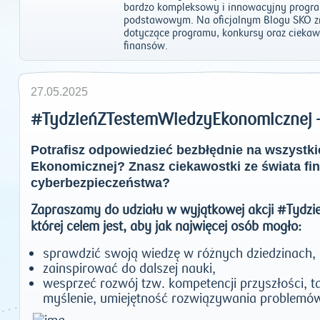
bardzo kompleksowy i innowacyjny progr
podstawowym. Na oficjalnym Blogu SKO zn
dotyczące programu, konkursy oraz ciekawo
finansów.
27.05.2025
#TydzieńZTestemWiedzyEkonomicznej –
Potrafisz odpowiedzieć bezbłędnie na wszystki
Ekonomicznej? Znasz ciekawostki ze świata fin
cyberbezpieczeństwa?
Zapraszamy do udziału w wyjątkowej akcji #Tydz
której celem jest, aby jak najwięcej osób mogło:
sprawdzić swoją wiedzę w różnych dziedzinach,
zainspirować do dalszej nauki,
wesprzeć rozwój tzw. kompetencji przyszłości, ta
myślenie, umiejętność rozwiązywania problemó