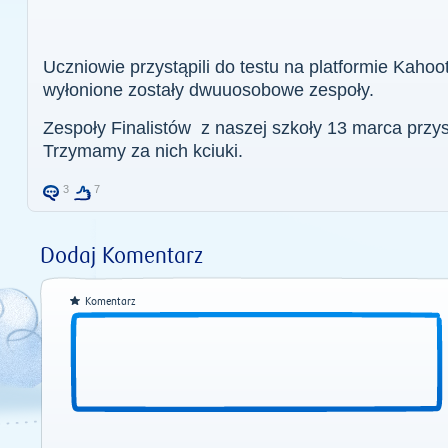
Uczniowie przystąpili do testu na platformie Kahoo
wyłonione zostały dwuuosobowe zespoły.
Zespoły Finalistów z naszej szkoły 13 marca przy
Trzymamy za nich kciuki.
3
7
Dodaj Komentarz
Komentarz