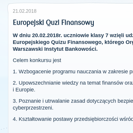
21.02.2018
Europejski Quzi Finansowy
W dniu 20.02.2018r. uczniowie klasy 7 wzięli ud
Europejskiego Quizu Finansowego, którego Or
Warszawski Instytut Bankowości.
Celem konkursu jest
1. Wzbogacenie programu nauczania w zakresie pr
2. Upowszechnianie wiedzy na temat finansów or
i Europie.
3. Poznanie i utrwalanie zasad dotyczących bezp
cyberprzestrzeni.
4. Kształtowanie postawy przedsiębiorczości wśró