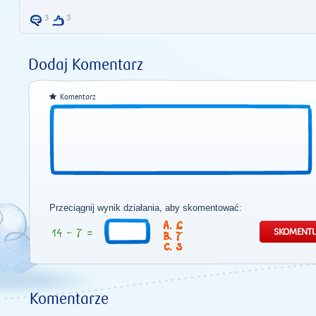
3
3
Dodaj Komentarz
Komentarz
Przeciągnij wynik działania, aby skomentować:
6
7
3
Komentarze