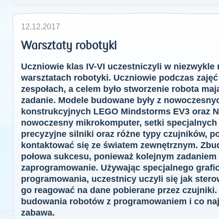
12.12.2017
Warsztaty robotyki
Uczniowie klas IV-VI uczestniczyli w niezwykle
warsztatach robotyki. Uczniowie podczas zaję
zespołach, a celem było stworzenie robota maj
zadanie. Modele budowane były z nowoczesny
konstrukcyjnych LEGO Mindstorms EV3 oraz NX
nowoczesny mikrokomputer, setki specjalnych
precyzyjne silniki oraz różne typy czujników,
kontaktować się ze światem zewnętrznym. Zbu
połowa sukcesu, ponieważ kolejnym zadaniem 
zaprogramowanie. Używając specjalnego grafi
programowania, uczestnicy uczyli się jak ster
go reagować na dane pobierane przez czujniki.
budowania robotów z programowaniem i co naj
zabawa.