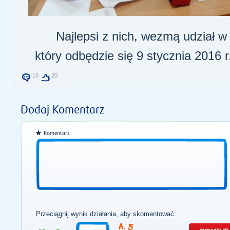
Najlepsi z nich, wezmą udział w
który odbędzie się 9 stycznia 2016 
10
20
Dodaj Komentarz
Komentarz
Przeciągnij wynik działania, aby skomentować:
5