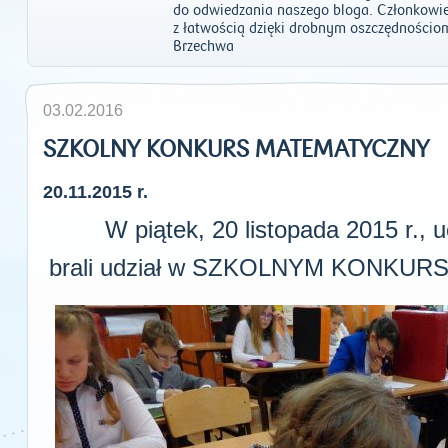
do odwiedzania naszego bloga. Członkowie 
z łatwością dzięki drobnym oszczędnościom
Brzechwa
03.02.2016
SZKOLNY KONKURS MATEMATYCZNY
20.11.2015 r.
W piątek, 20 listopada 2015 r., u
brali udział w SZKOLNYM KONKU