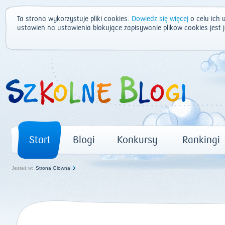
Ta strona wykorzystuje pliki cookies.
Dowiedz się więcej
o celu ich 
ustawień na ustawienia blokujące zapisywanie plików cookies jest
Start
Blogi
Konkursy
Rankingi
Jesteś w:
Strona Główna