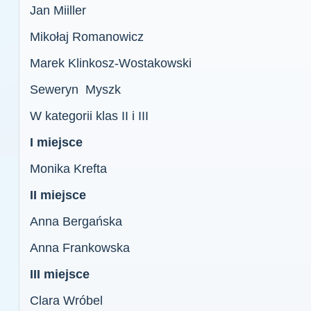
Jan Miiller
Mikołaj Romanowicz
Marek Klinkosz-Wostakowski
Seweryn Myszk
W kategorii klas II i III
I miejsce
Monika Krefta
II miejsce
Anna Bergańska
Anna Frankowska
III miejsce
Clara Wróbel