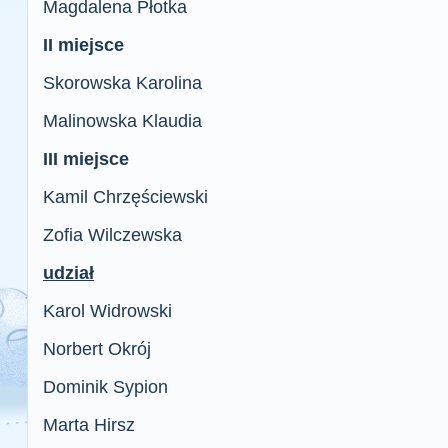
Magdalena Płotka
II miejsce
Skorowska Karolina
Malinowska Klaudia
III miejsce
Kamil Chrzęściewski
Zofia Wilczewska
udział
Karol Widrowski
Norbert Okrój
Dominik Sypion
Marta Hirsz