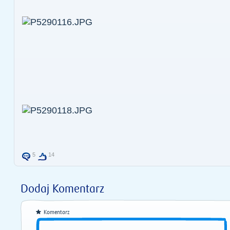
5
14
Dodaj Komentarz
Komentarz