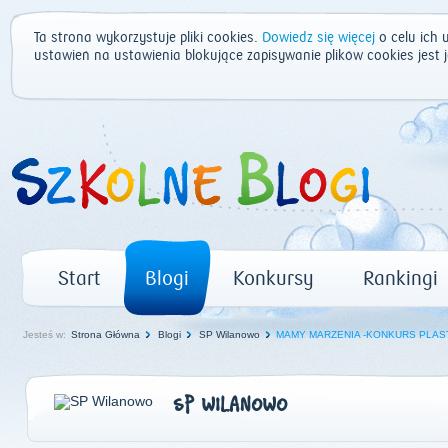
Ta strona wykorzystuje pliki cookies.
Dowiedz się więcej
o celu ich 
ustawień na ustawienia blokujące zapisywanie plików cookies jest
Start
Blogi
Konkursy
Rankingi
Jesteś w:
Strona Główna
Blogi
SP Wilanowo
MAMY MARZENIA -KONKURS PLAS
SP WILANOWO