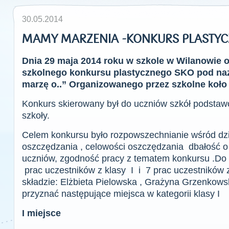
30.05.2014
MAMY MARZENIA -KONKURS PLASTY
Dnia 29 maja 2014 roku w szkole w Wilanowie o
szkolnego konkursu plastycznego SKO pod na
marzę o..” Organizowanego przez szkolne koł
Konkurs skierowany był do uczniów szkół podsta
szkoły.
Celem konkursu było rozpowszechnianie wśród dzi
oszczędzania , celowości oszczędzania dbałość o
uczniów, zgodność pracy z tematem konkursu .Do 
prac uczestników z klasy I i 7 prac uczestników z k
składzie: Elżbieta Pielowska , Grażyna Grzenkows
przyznać następujące miejsca w kategorii klasy I
I miejsce