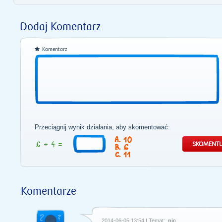
Dodaj Komentarz
Komentarz
Przeciągnij wynik działania, aby skomentować:
10
6
11
Komentarze
2014-06-05 13:54 | Temat:
nic