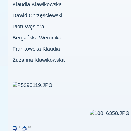
Klaudia Klawikowska
Dawid Chrzęściewski
Piotr Węsiora
Bergańska Weronika
Frankowska Klaudia
Zuzanna Klawikowska
1
10