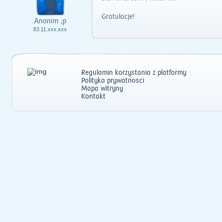
Gratulacje!
Anonim ;p
83.11.xxx.xxx
Regulamin korzystania z platformy
Polityka prywatności
Mapa witryny
Kontakt