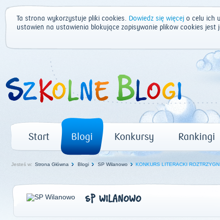
Ta strona wykorzystuje pliki cookies.
Dowiedz się więcej
o celu ich 
ustawień na ustawienia blokujące zapisywanie plików cookies jest
Start
Blogi
Konkursy
Rankingi
Jesteś w:
Strona Główna
Blogi
SP Wilanowo
KONKURS LITERACKI ROZTRZYGN
SP WILANOWO