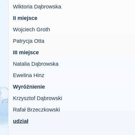
Wiktoria Dąbrowska
II miejsce
Wojciech Groth
Patrycja Otta
III miejsce
Natalia Dąbrowska
Ewelina Hinz
Wyróżnienie
Krzysztof Dąbrowski
Rafał Brzeczkowski
udział