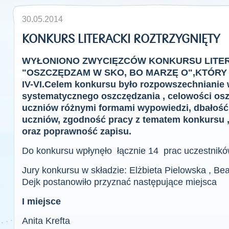
30.05.2014
KONKURS LITERACKI ROZTRZYGNIĘTY
WYŁONIONO ZWYCIĘZCÓW KONKURSU LITE
"OSZCZĘDZAM W SKO, BO MARZĘ O",KTÓRY
IV-VI.Celem konkursu było rozpowszechnianie w
systematycznego oszczędzania , celowości osz
uczniów różnymi formami wypowiedzi, dbałość 
uczniów, zgodność pracy z tematem konkursu ,
oraz poprawność zapisu.
Do konkursu wpłynęło łącznie 14 prac uczestników
Jury konkursu w składzie: Elżbieta Pielowska , B
Dejk postanowiło przyznać następujące miejsca
I miejsce
Anita Krefta