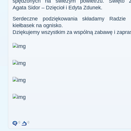
spędzonych na świeżym powietrzu. Święto Z
Agata Sidor – Dzięcioł i Edyta Zdunek.
Serdeczne podziękowania składamy Radzie R
kiełbasek na ognisko.
Dziękujemy wszystkim za wspólną zabawę i zapra
0
0