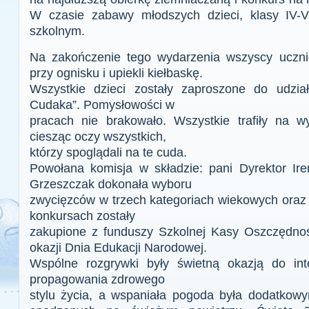
W czasie zabawy młodszych dzieci, klasy IV-V
szkolnym.
Na zakończenie tego wydarzenia wszyscy ucznio
przy ognisku i upiekli kiełbaskę.
Wszystkie dzieci zostały zaproszone do udzi
Cudaka”. Pomysłowości w
pracach nie brakowało. Wszystkie trafiły na w
ciesząc oczy wszystkich,
którzy spoglądali na te cuda.
Powołana komisja w składzie: pani Dyrektor Ir
Grzeszczak dokonała wyboru
zwycięzców w trzech kategoriach wiekowych oraz 
konkursach zostały
zakupione z funduszy Szkolnej Kasy Oszczędnoś
okazji Dnia Edukacji Narodowej.
Wspólne rozgrywki były świetną okazją do inte
propagowania zdrowego
stylu życia, a wspaniała pogoda była dodatkowy