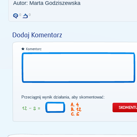
Autor: Marta Godziszewska
0
0
Dodaj Komentarz
Komentarz
Przeciągnij wynik działania, aby skomentować:
4
12
6