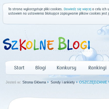
Ta strona wykorzystuje pliki cookies.
Dowiedz się więcej
o celu ich 
ustawień na ustawienia blokujące zapisywanie plików cookies jest
Start
Blogi
Konkursy
Rankingi
Jesteś w:
Strona Główna
Sondy i ankiety
OSZCZĘDZANIE 