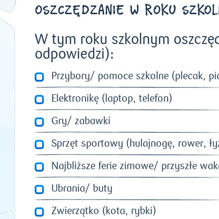
OSZCZĘDZANIE W ROKU SZKOL
W tym roku szkolnym oszczę
odpowiedzi):
Przybory/ pomoce szkolne (plecak, pi
Elektronikę (laptop, telefon)
Gry/ zabawki
Sprzęt sportowy (hulajnogę, rower, ł
Najbliższe ferie zimowe/ przyszłe wak
Ubrania/ buty
Zwierzątko (kota, rybki)